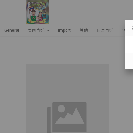
General
泰國直送
Import
其他
日本直送
潮流