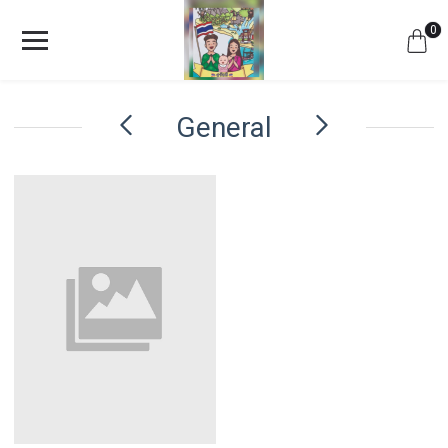
0
General