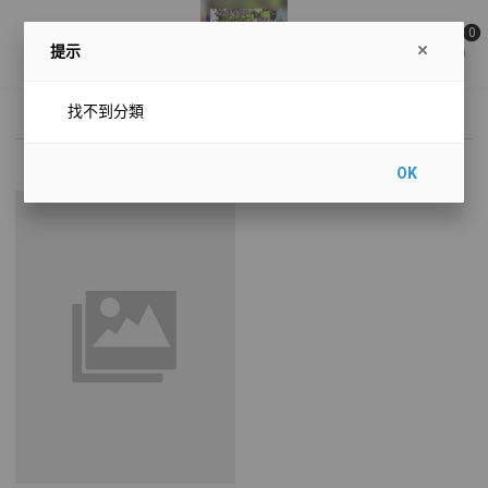
0
提示
找不到分類
General
OK